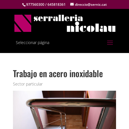
977560300 / 645818361
direccio@sernic.cat
Seleccionar página
Trabajo en acero inoxidable
Sector particular