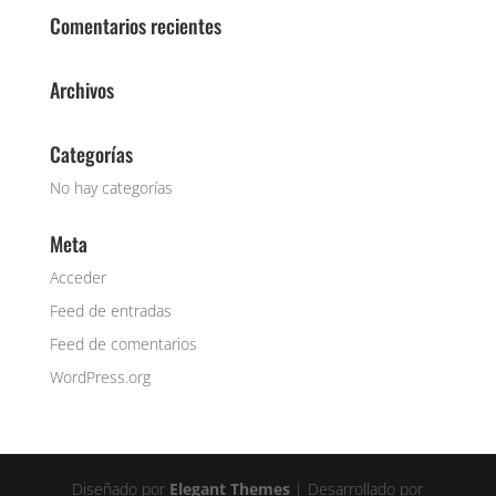
Comentarios recientes
Archivos
Categorías
No hay categorías
Meta
Acceder
Feed de entradas
Feed de comentarios
WordPress.org
Diseñado por
Elegant Themes
| Desarrollado por